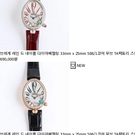
브레게 레인 드 네이플 다이아베젤링 33mm x 25mm 586/1코어 무브 TA팩토리
690,000원
NEW
브레게 레인 드 네이플 다이아베젤링 33mm x 25mm 586/1코어 무브 TA팩토리