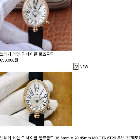
브레게 레인 드 네이플 로즈골드
690,000원
NEW
브레게 레인 드 네이플 옐로골드 36.5mm x 28.45mm MIYOTA 6T28 무브 ZF팩토