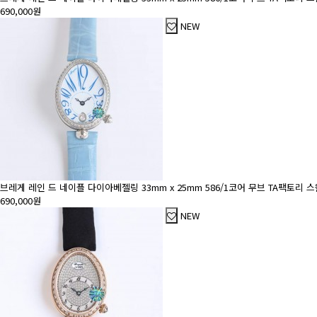
690,000원
NEW
브레게 레인 드 네이플 다이아베젤링 33mm x 25mm 586/1코어 무브 TA팩토리
690,000원
NEW