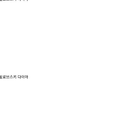
 스왈로브스키 다이아