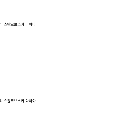
팩토리 스왈로브스키 다이아
팩토리 스왈로브스키 다이아