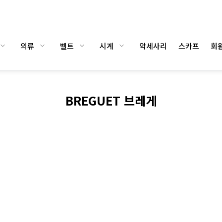
의류
벨트
시계
악세사리
스카프
회원
BREGUET 브레게