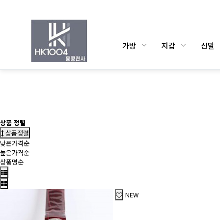
가방
지갑
신발
상품 정렬
상품정렬
낮은가격순
높은가격순
상품명순
NEW