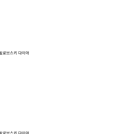
 스왈로브스키 다이아
 스왈로브스키 다이아