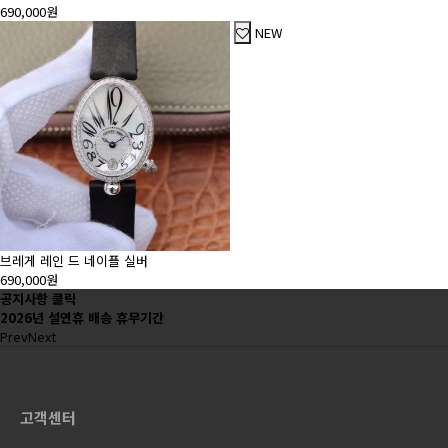
690,000원
NEW
브레게 레인 드 네이플 실버
690,000원
공지사항 클릭
2026년 설연휴 배송 휴무기간
Prev
Next
고객센터