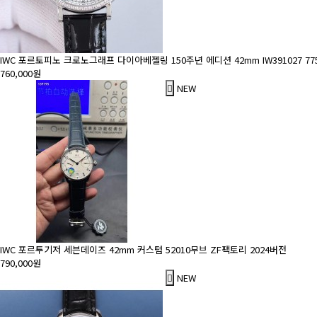
IWC 포르토피노 크로노그래프 다이아베젤링 150주년 에디션 42mm IW391027 77
760,000원
NEW
IWC 포르투기저 세븐데이즈 42mm 커스텀 52010무브 ZF팩토리 2024버전
790,000원
NEW