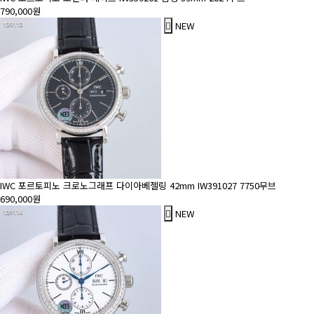
790,000원
NEW
IWC 포르토피노 크로노그래프 다이아베젤링 42mm IW391027 7750무브
690,000원
NEW