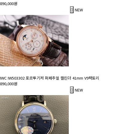
890,000원
NEW
IWC IW503302 포르투기저 퍼페추얼 캘린더 41mm V9팩토리
890,000원
NEW