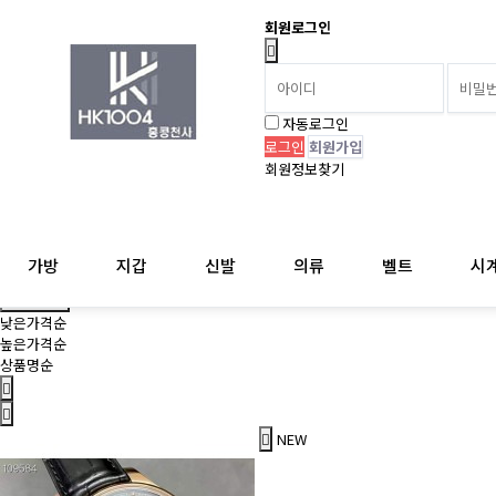
회원로그인
자동로그인
회원가입
회원정보찾기
가방
지갑
신발
의류
벨트
시
상품 정렬
상품정렬
낮은가격순
높은가격순
상품명순
NEW