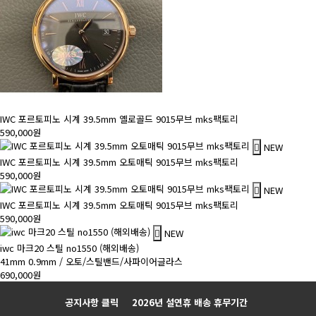
IWC 포르토피노 시계 39.5mm 옐로골드 9015무브 mks팩토리
590,000원
NEW
IWC 포르토피노 시계 39.5mm 오토매틱 9015무브 mks팩토리
590,000원
NEW
IWC 포르토피노 시계 39.5mm 오토매틱 9015무브 mks팩토리
590,000원
NEW
iwc 마크20 스틸 no1550 (해외배송)
41mm 0.9mm / 오토/스틸밴드/사파이어글라스
690,000원
Prev
Next
공지사항 클릭
2026년 설연휴 배송 휴무기간