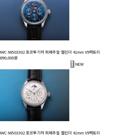
IWC IW503302 포르투기저 퍼페추얼 캘린더 41mm V9팩토리
890,000원
NEW
IWC IW503302 포르투기저 퍼페추얼 캘린더 41mm V9팩토리