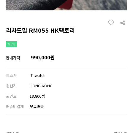
리차드밀 RM055 HK팩토리
NEW
990,000원
판매가격
제조사
↑.watch
원산지
HONG KONG
포인트
19,800점
배송비결제
무료배송